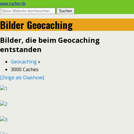
www.cacher.de
Bilder Geocaching
Bilder, die beim Geocaching
entstanden
Geocaching
»
3000 Caches
[Zeige als Diashow]