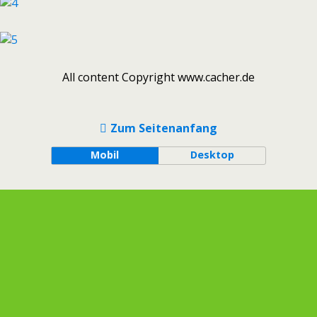
All content Copyright www.cacher.de
Zum Seitenanfang
Mobil
Desktop