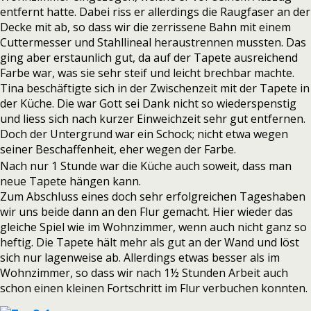
entfernt hatte. Dabei riss er allerdings die Raugfaser an der
Decke mit ab, so dass wir die zerrissene Bahn mit einem
Cuttermesser und Stahllineal heraustrennen mussten. Das
ging aber erstaunlich gut, da auf der Tapete ausreichend
Farbe war, was sie sehr steif und leicht brechbar machte.
Tina beschäftigte sich in der Zwischenzeit mit der Tapete in
der Küche. Die war Gott sei Dank nicht so wiederspenstig
und liess sich nach kurzer Einweichzeit sehr gut entfernen.
Doch der Untergrund war ein Schock; nicht etwa wegen
seiner Beschaffenheit, eher wegen der Farbe.
Nach nur 1 Stunde war die Küche auch soweit, dass man
neue Tapete hängen kann.
Zum Abschluss eines doch sehr erfolgreichen Tageshaben
wir uns beide dann an den Flur gemacht. Hier wieder das
gleiche Spiel wie im Wohnzimmer, wenn auch nicht ganz so
heftig. Die Tapete hält mehr als gut an der Wand und löst
sich nur lagenweise ab. Allerdings etwas besser als im
Wohnzimmer, so dass wir nach 1½ Stunden Arbeit auch
schon einen kleinen Fortschritt im Flur verbuchen konnten.