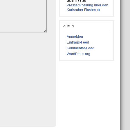
Schimi73
zu
Pressemitteilung über den
Karlsruher Flashmob
ADMIN
Anmelden
Eintrags-Feed
Kommentar-Feed
WordPress.org