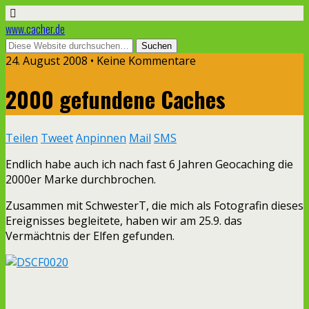
www.cacher.de
24. August 2008 • Keine Kommentare
2000 gefundene Caches
Teilen
Tweet
Anpinnen
Mail
SMS
Endlich habe auch ich nach fast 6 Jahren Geocaching die
2000er Marke durchbrochen.
Zusammen mit SchwesterT, die mich als Fotografin dieses
Ereignisses begleitete, haben wir am 25.9. das
Vermächtnis der Elfen gefunden.