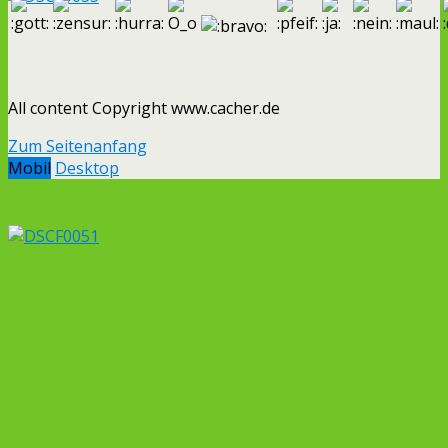
All content Copyright www.cacher.de
Zum Seitenanfang
Mobil
Desktop