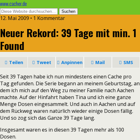
www.cacher.de
12. Mai 2009 • 1 Kommentar
Neuer Rekord: 39 Tage mit min. 1
Found
Teilen
Tweet
Anpinnen
Mail
SMS
Seit 39 Tagen habe ich nun mindestens einen Cache pro
Tag gefunden. Die Serie begann an meinem Geburtstag, an
dem ich mich auf den Weg zu meiner Familie nach Aachen
machte. Auf der Hinfahrt haben Tina und ich eine ganze
Menge Dosen eingesammelt. Und auch in Aachen und auf
dem Rückweg waren natürlich wieder einige Dosen fällig.
Und so zog sich das Ganze 39 Tage lang.
Insgesamt waren es in diesen 39 Tagen mehr als 100
Dosen.