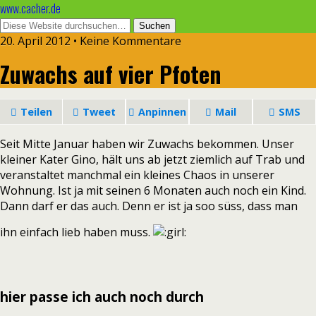
www.cacher.de
20. April 2012 • Keine Kommentare
Zuwachs auf vier Pfoten
Teilen
Tweet
Anpinnen
Mail
SMS
Seit Mitte Januar haben wir Zuwachs bekommen. Unser
kleiner Kater Gino, hält uns ab jetzt ziemlich auf Trab und
veranstaltet manchmal ein kleines Chaos in unserer
Wohnung. Ist ja mit seinen 6 Monaten auch noch ein Kind.
Dann darf er das auch. Denn er ist ja soo süss, dass man
ihn einfach lieb haben muss.
hier passe ich auch noch durch