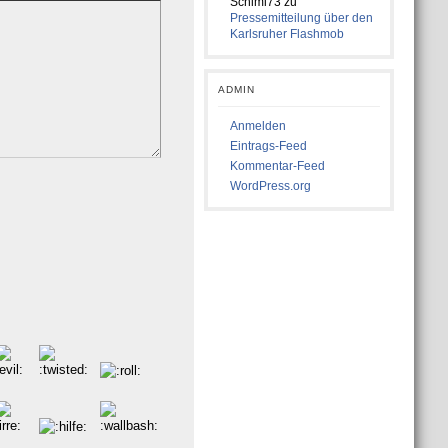
Schimi73
zu
Pressemitteilung über den
Karlsruher Flashmob
ADMIN
Anmelden
Eintrags-Feed
Kommentar-Feed
WordPress.org