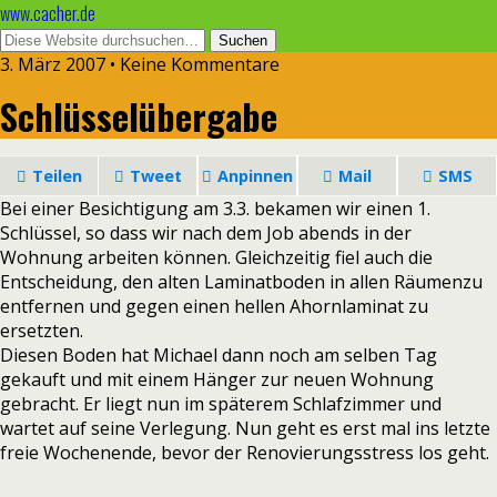
www.cacher.de
3. März 2007 • Keine Kommentare
Schlüsselübergabe
Teilen
Tweet
Anpinnen
Mail
SMS
Bei einer Besichtigung am 3.3. bekamen wir einen 1.
Schlüssel, so dass wir nach dem Job abends in der
Wohnung arbeiten können.
Gleichzeitig fiel auch die
Entscheidung, den alten Laminatboden in allen Räumenzu
entfernen und gegen einen hellen Ahornlaminat zu
ersetzten.
Diesen Boden hat Michael dann noch am selben Tag
gekauft und mit einem Hänger zur neuen Wohnung
gebracht. Er liegt nun im späterem Schlafzimmer und
wartet auf seine Verlegung. Nun geht es erst mal ins letzte
freie Wochenende, bevor der Renovierungsstress los geht.