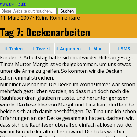
www.cacher.de
11. März 2007 • Keine Kommentare
Tag 7: Deckenarbeiten
Teilen
Tweet
Anpinnen
Mail
SMS
Für den 7. Arbeitstag hatte sich mal wieder Hilfe angesagt:
Tina’s Mutter Margit ist vorbeigekommen, um uns etwas
unter die Arme zu greifen. So konnten wir die Decken
schon einmal streichen.
Mit einer Ausnahme: Die Decke im Wohnzimmer war schon
mehrfach gestrichen worden, so dass nun doch noch die
Rauhfaser dran glauben musste, und herunter gerissen
wurde. Da diese Idee von Margit und Tina kam, durften die
beiden sich auch damit beschäftigen. Da Tina und ich schon
Erfahrungen an der Decke gesammelt hatten, dachten wir,
dass sich die Rauhfaser überall so einfach ablösen würde,
wie im Bereich der alten Trennwand. Doch das war bei